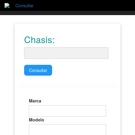
Consultar
Chasis:
Consultar
Marca
Modelo